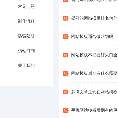
常见问题
挺好的网站模板排名为什
精
制作流程
防骗陷阱
网站模板适合做营销吗
精
仿站订制
网站模板不把握好火口全
精
关于我们
网站模板后期有什么需要
精
多搞文章是现在网站模板
精
手机网站模板后期有的更
精