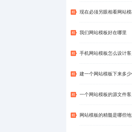
现在必须另眼相看网站模
精
我们网站模板好在哪里
精
手机网站模板怎么设计客
精
建一个网站模板下来多少
精
一个网站模板的源文件客
精
网站模板的精髓是哪些地
精