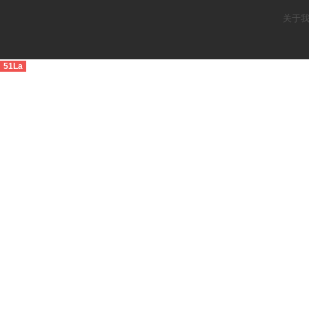
关于
51La