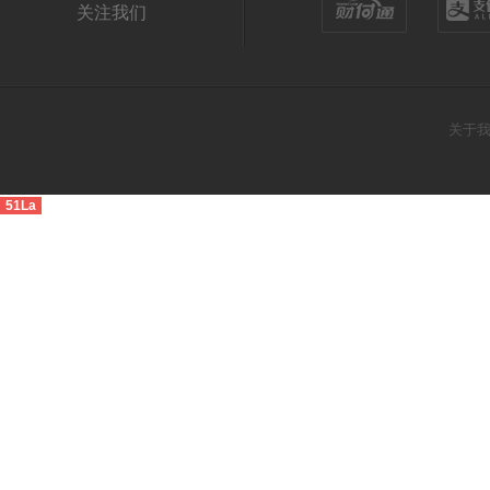
关注我们
关于
51La